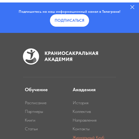
Подпишитесь на наш информационный канал в Телеграме!
ПОДПИСАТЬСЯ
Обучение
Академия
Расписание
История
Партнеры
Коллектив
Книги
Направления
Статьи
Контакты
Журнальный Клуб